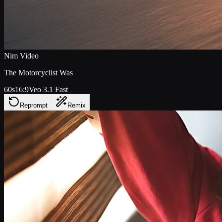
Nim Video
The Motorcyclist Was
60s
16:9
Veo 3.1 Fast
Reprompt
Remix