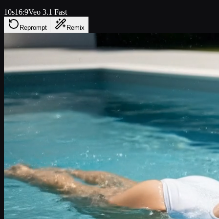
10s
16:9
Veo 3.1 Fast
Reprompt
Remix