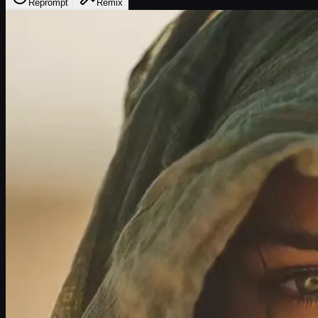
Reprompt
Remix