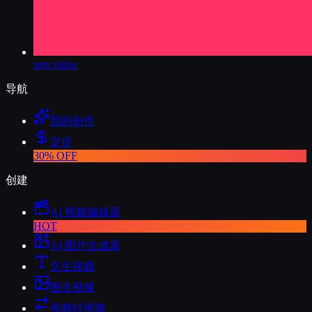
nim video
导航
我的创作
定价
30% OFF
创建
AI 视频编辑器
HOT
AI 图片生成器
文生视频
图生视频
视频转视频