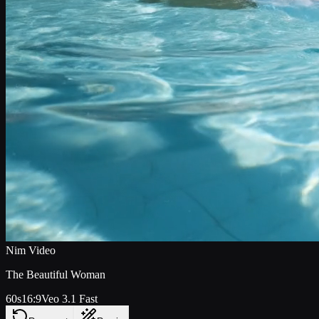
Nim Video
The Beautiful Woman
60s
16:9
Veo 3.1 Fast