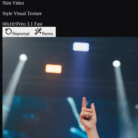
Nim Video
Style Visual Texture
60s
16:9
Veo 3.1 Fast
Reprompt
Remix