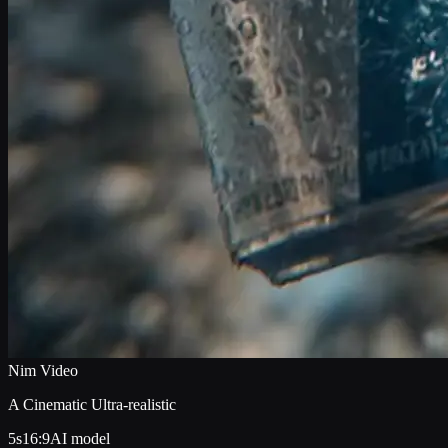
Nim Video
A Cinematic Ultra-realistic
5s
16:9
AI model