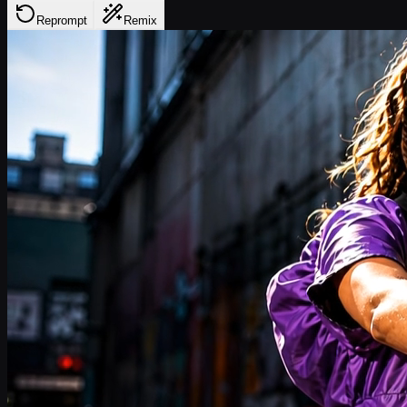
Reprompt
Remix