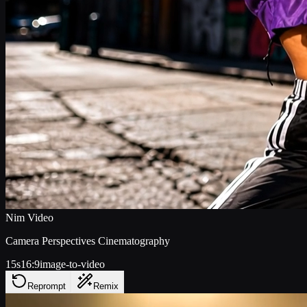
Nim Video
Camera Perspectives Cinematography
15s
16:9
image-to-video
Reprompt
Remix