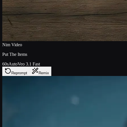
Nim Video
Put The Items
60s
Auto
Veo 3.1 Fast
Reprompt
Remix