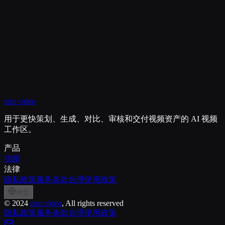
查看定价
我的作品
nim video
图片扩图
图片去物体
图片增强
用于更快策划、生成、对比、审核和交付视频资产的 AI 视频
工作区。
产品
功能
法律
隐私政策
服务条款
合理使用政策
中文
©
2024
nim video
, All rights reserved
隐私政策
服务条款
合理使用政策