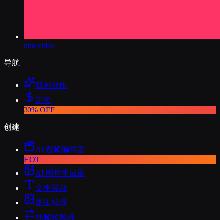
nim video
导航
我的创作
定价
30% OFF
创建
AI 视频编辑器
HOT
AI 图片生成器
文生视频
图生视频
视频转视频