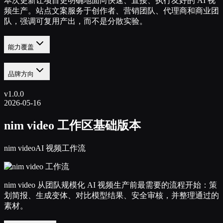
本次更新让项目更明确地面向快速、直接、执行友好的 AI 视
频生产。站点文案服务于创作者、营销团队、代理商和商业团
队，强调可复用产出，而不是分散实验。
能力覆盖
品牌方向
v
1.0.0
2026-05-16
nim video 工作区基础版本
nim video
AI 视频
工作流
nim video 从团队规模化 AI 视频生产前最需要的流程开始：策
划简报、生成变体、对比模型结果、安全审核，并整理通过的
素材。