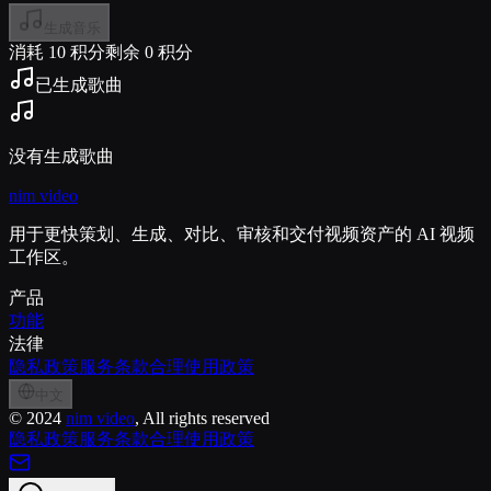
生成音乐
消耗 10 积分
剩余 0 积分
已生成歌曲
没有生成歌曲
nim video
用于更快策划、生成、对比、审核和交付视频资产的 AI 视频
工作区。
产品
功能
法律
隐私政策
服务条款
合理使用政策
中文
©
2024
nim video
, All rights reserved
隐私政策
服务条款
合理使用政策